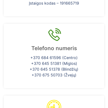
Įstaigos kodas – 191665719
Telefono numeris
+370 684 61596 (Centro)
+370 645 51381 (Miglos)
+370 645 51378 (Blindžių)
+370 675 50703 (Žvejų)