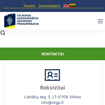
Tėvams
Darbuotojams
KONTAKTAI
Rekvizitai
Lukiškių skg. 5, LT-01108 Vilnius
info@vkgp.lt