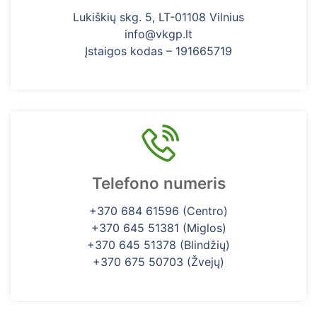
Lukiškių skg. 5, LT-01108 Vilnius
info@vkgp.lt
Įstaigos kodas – 191665719
Telefono numeris
+370 684 61596 (Centro)
+370 645 51381 (Miglos)
+370 645 51378 (Blindžių)
+370 675 50703 (Žvejų)