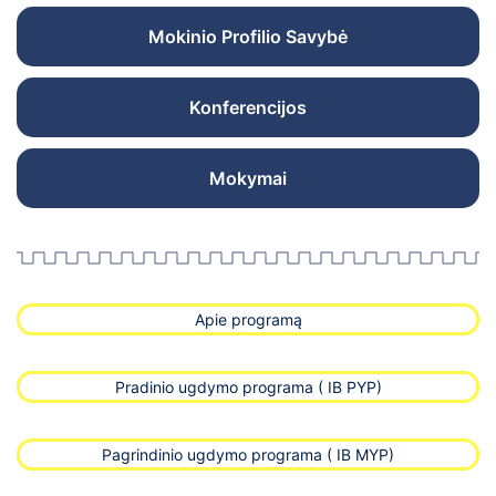
Mokinio Profilio Savybė
Konferencijos
Mokymai
Apie programą
Pradinio ugdymo programa ( IB PYP)
Pagrindinio ugdymo programa ( IB MYP)