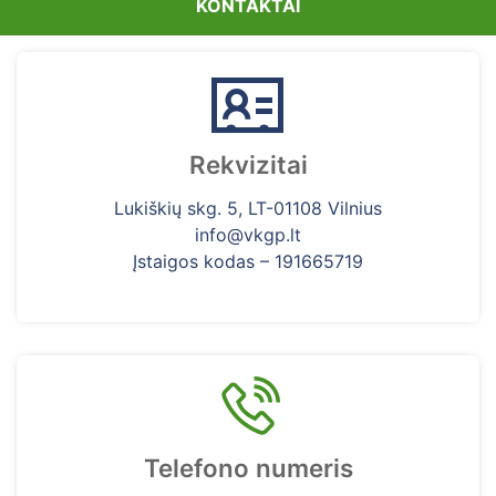
KONTAKTAI
Rekvizitai
Lukiškių skg. 5, LT-01108 Vilnius
info@vkgp.lt
Įstaigos kodas – 191665719
Telefono numeris