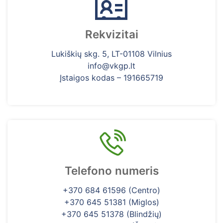
Rekvizitai
Lukiškių skg. 5, LT-01108 Vilnius
info@vkgp.lt
Įstaigos kodas – 191665719
Telefono numeris
+370 684 61596 (Centro)
+370 645 51381 (Miglos)
+370 645 51378 (Blindžių)