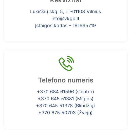
Lukiškių skg. 5, LT-01108 Vilnius
info@vkgp.lt
Įstaigos kodas – 191665719
Telefono numeris
+370 684 61596 (Centro)
+370 645 51381 (Miglos)
+370 645 51378 (Blindžių)
+370 675 50703 (Žvejų)