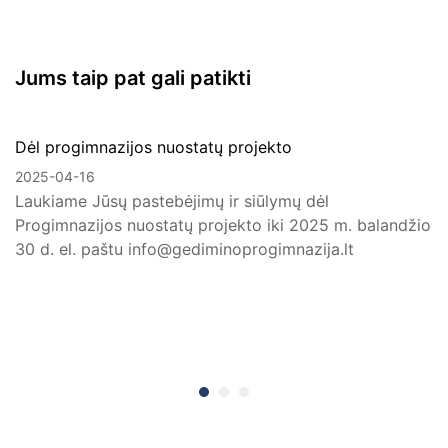
Jums taip pat gali patikti
Dėl progimnazijos nuostatų projekto
2025-04-16
Laukiame Jūsų pastebėjimų ir siūlymų dėl
Progimnazijos nuostatų projekto iki 2025 m. balandžio
30 d. el. paštu info@gediminoprogimnazija.lt