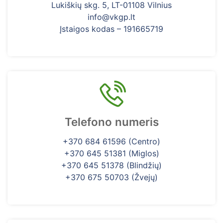
Lukiškių skg. 5, LT-01108 Vilnius
info@vkgp.lt
Įstaigos kodas – 191665719
Telefono numeris
+370 684 61596 (Centro)
+370 645 51381 (Miglos)
+370 645 51378 (Blindžių)
+370 675 50703 (Žvejų)