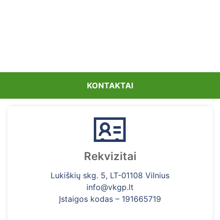
KONTAKTAI
Rekvizitai
Lukiškių skg. 5, LT-01108 Vilnius
info@vkgp.lt
Įstaigos kodas – 191665719