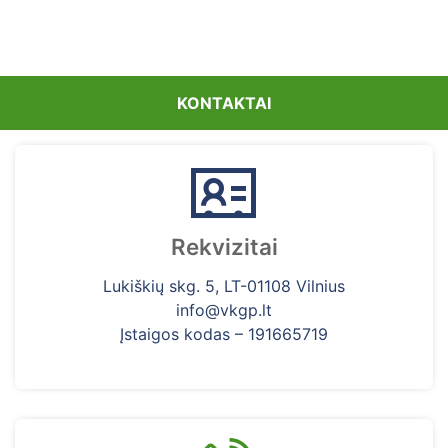
KONTAKTAI
Rekvizitai
Lukiškių skg. 5, LT-01108 Vilnius
info@vkgp.lt
Įstaigos kodas – 191665719