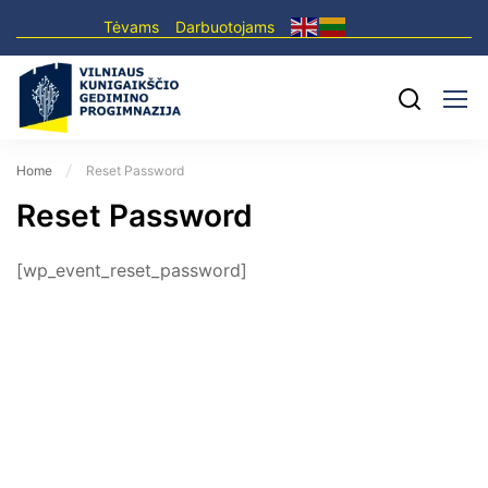
Tėvams
Darbuotojams
Home
Reset Password
Reset Password
[wp_event_reset_password]