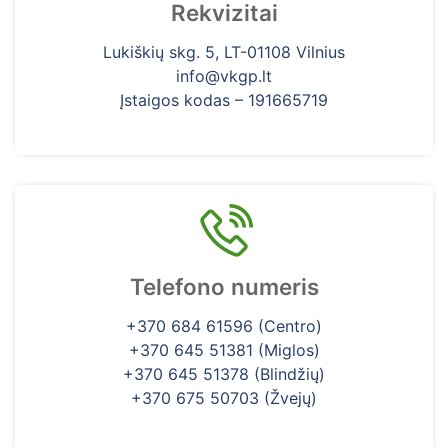
Rekvizitai
Lukiškių skg. 5, LT-01108 Vilnius
info@vkgp.lt
Įstaigos kodas – 191665719
Telefono numeris
+370 684 61596 (Centro)
+370 645 51381 (Miglos)
+370 645 51378 (Blindžių)
+370 675 50703 (Žvejų)