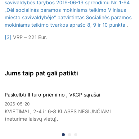
savivaldybės tarybos 2019-06-19 sprendimu Nr. 1-94
„Dėl socialinės paramos mokiniams teikimo Vilniaus
miesto savivaldybėje“ patvirtintas Socialinės paramos
mokiniams teikimo tvarkos aprašo 8, 9 ir 10 punktai
.
[3]
VRP – 221 Eur.
Jums taip pat gali patikti
Paskelbti II turo priėmimo į VKGP sąrašai
2026-05-20
KVIETIMAI Į 2-4 ir 6-8 KLASES NESIUNČIAMI
(neturime laisvų vietų).