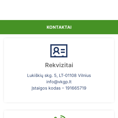
KONTAKTAI
Rekvizitai
Lukiškių skg. 5, LT-01108 Vilnius
info@vkgp.lt
Įstaigos kodas – 191665719