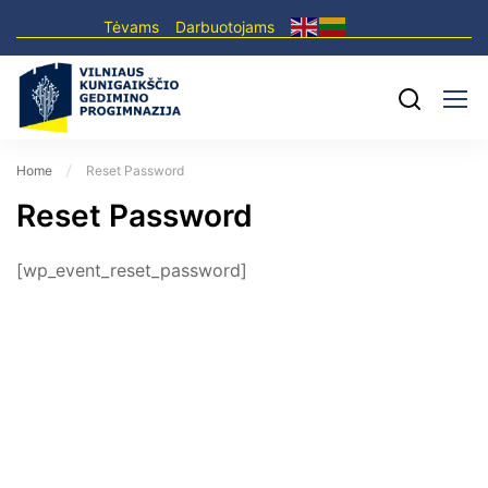
Tėvams
Darbuotojams
Home
Reset Password
Reset Password
[wp_event_reset_password]