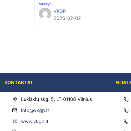
Skaityti
VKGP
2026-02-02
KONTAKTAI
FILIAL
Lukiškių skg. 5, LT-01108 Vilnius
info@vkgp.lt
www.vkgp.lt