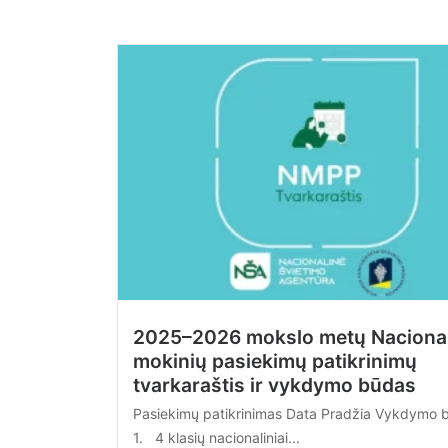
2025–2026 mokslo metų Nacional
mokinių pasiekimų patikrinimų
tvarkaraštis ir vykdymo būdas
Pasiekimų patikrinimas Data Pradžia Vykdymo 
1. 4 klasių nacionaliniai...