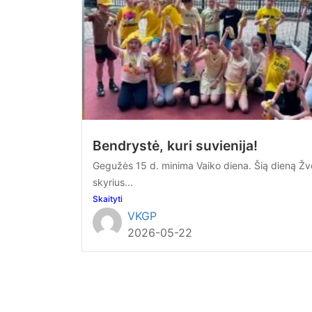
Bendrystė, kuri suvienija!
Gegužės 15 d. minima Vaiko diena. Šią dieną Žv
skyrius...
Skaityti
VKGP
2026-05-22