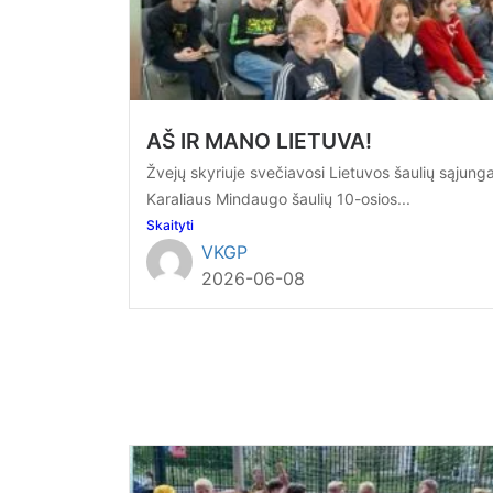
AŠ IR MANO LIETUVA!
Žvejų skyriuje svečiavosi Lietuvos šaulių sąjunga
Karaliaus Mindaugo šaulių 10-osios...
Skaityti
VKGP
2026-06-08