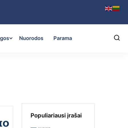
ugos
Nuorodos
Parama
Populiariausi įrašai