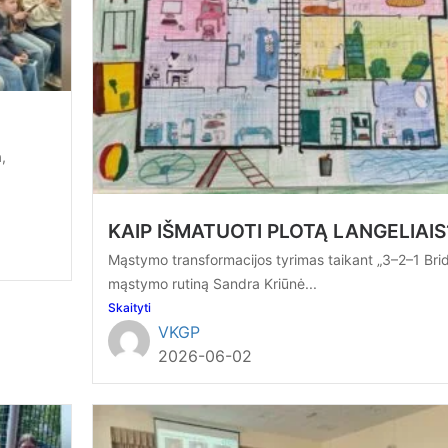
,
KAIP IŠMATUOTI PLOTĄ LANGELIAIS
Mąstymo transformacijos tyrimas taikant „3–2–1 Bri
mąstymo rutiną Sandra Kriūnė...
Skaityti
VKGP
2026-06-02