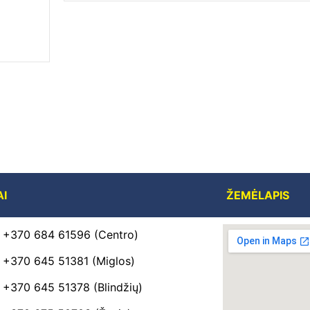
AI
ŽEMĖLAPIS
+370 684 61596 (Centro)
+370 645 51381 (Miglos)
+370 645 51378 (Blindžių)