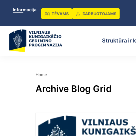
Informacija:
TĖVAMS
DARBUOTOJAMS
Struktūra ir 
Home
Archive Blog Grid