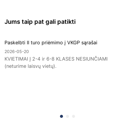
Jums taip pat gali patikti
Paskelbti II turo priėmimo į VKGP sąrašai
2026-05-20
KVIETIMAI Į 2-4 ir 6-8 KLASES NESIUNČIAMI
(neturime laisvų vietų).