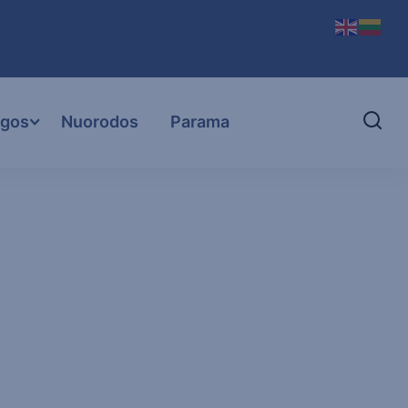
ugos
Nuorodos
Parama