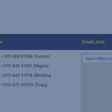
AI
ŽEMĖLAPIS
+370 684 61596 (Centro)
+370 645 51381 (Miglos)
+370 645 51378 (Blindžių)
+370 675 50703 (Žvejų)