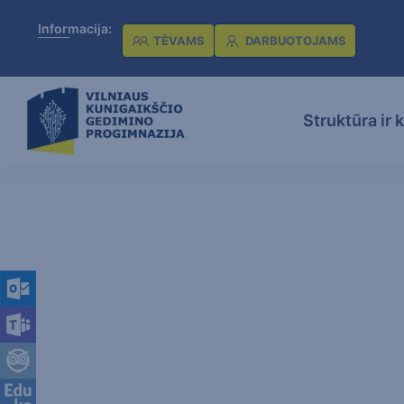
Informacija:
TĖVAMS
DARBUOTOJAMS
Struktūra ir 