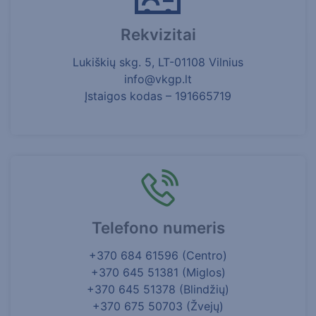
Rekvizitai
Lukiškių skg. 5, LT-01108 Vilnius
info@vkgp.lt
Įstaigos kodas – 191665719
Telefono numeris
+370 684 61596 (Centro)
+370 645 51381 (Miglos)
+370 645 51378 (Blindžių)
+370 675 50703 (Žvejų)